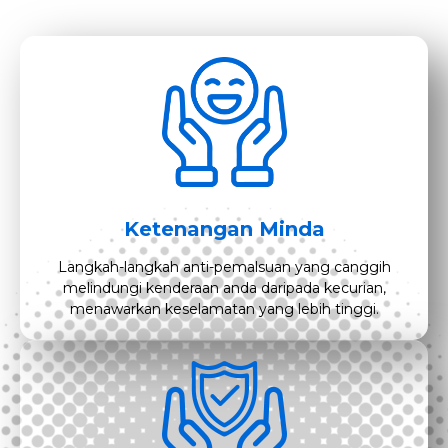
Ketenangan Minda
Langkah-langkah anti-pemalsuan yang canggih
melindungi kenderaan anda daripada kecurian,
menawarkan keselamatan yang lebih tinggi.