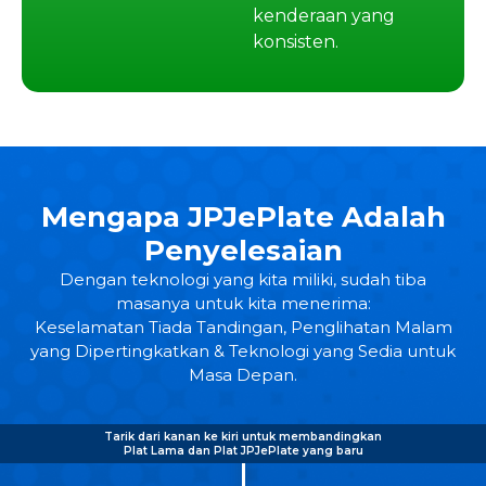
kenderaan yang
konsisten.
Mengapa JPJePlate Adalah
Penyelesaian
Dengan teknologi yang kita miliki, sudah tiba
masanya untuk kita menerima:
Keselamatan Tiada Tandingan, Penglihatan Malam
yang Dipertingkatkan & Teknologi yang Sedia untuk
Masa Depan.
Tarik dari kanan ke kiri untuk membandingkan
Plat Lama dan Plat JPJePlate yang baru