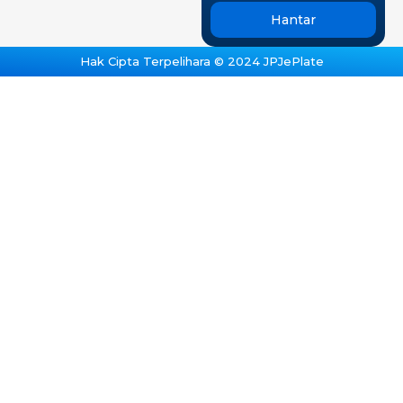
Hantar
Hak Cipta Terpelihara © 2024 JPJePlate