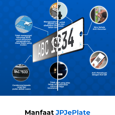
Manfaat
JPJePlate