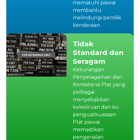
mematuhi piawai
membantu
melindungi pemilik
kenderaan.
Tidak
Standard dan
Seragam
Kekurangan
Penyeragaman dan
Konsistensi Plat yang
pelbagai
menyebabkan
kekeliruan dan isu
penguatkuasaan.
Plat piawai
memastikan
pengenalan