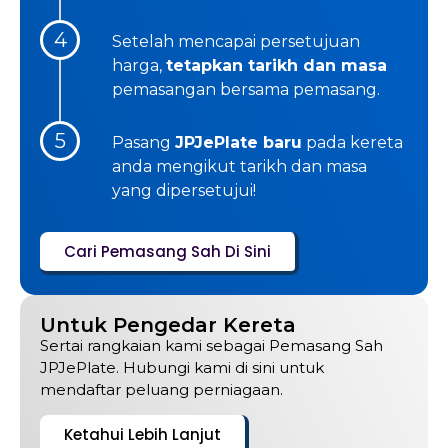
4
Setelah mencapai persetujuan
harga,
tetapkan tarikh dan masa
pemasangan bersama pemasang.
5
Pasang
JPJePlate baru
pada kereta
anda mengikut tarikh dan masa
yang dipersetujui!
Cari Pemasang Sah Di Sini
Untuk Pengedar Kereta
Sertai rangkaian kami sebagai Pemasang Sah
JPJePlate. Hubungi kami di sini untuk
mendaftar peluang perniagaan.
Ketahui Lebih Lanjut