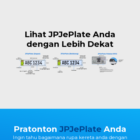
Lihat JPJePlate Anda
dengan Lebih Dekat
Pratonton
JPJePlate
Anda
Ingin tahu bagaimana rupa kereta anda dengan