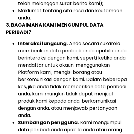
telah melanggan surat berita kami);
Maklumat tentang cita rasa dan keutamaan
anda.
3. BAGAIMANA KAMI MENGUMPUL DATA
PERIBADI?
Interaksi langsung.
Anda secara sukarela
memberikan data peribadi anda apabila anda
berinteraksi dengan kami, seperti ketika anda
mendaftar untuk akaun, menggunakan
Platform kami, mengisi borang atau
berkomunikasi dengan kami. Dalam beberapa
kes, jika anda tidak memberikan data peribadi
anda, kami mungkin tidak dapat menjual
produk kami kepada anda, berkomunikasi
dengan anda, atau menjawab pertanyaan
anda.
Sumbangan pengguna.
Kami mengumpul
data peribadi anda apabila anda atau orang