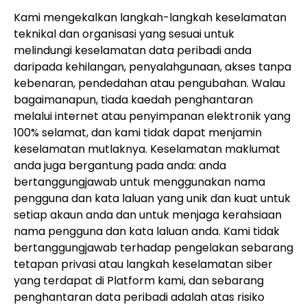
Kami mengekalkan langkah-langkah keselamatan
teknikal dan organisasi yang sesuai untuk
melindungi keselamatan data peribadi anda
daripada kehilangan, penyalahgunaan, akses tanpa
kebenaran, pendedahan atau pengubahan. Walau
bagaimanapun, tiada kaedah penghantaran
melalui internet atau penyimpanan elektronik yang
100% selamat, dan kami tidak dapat menjamin
keselamatan mutlaknya. Keselamatan maklumat
anda juga bergantung pada anda: anda
bertanggungjawab untuk menggunakan nama
pengguna dan kata laluan yang unik dan kuat untuk
setiap akaun anda dan untuk menjaga kerahsiaan
nama pengguna dan kata laluan anda. Kami tidak
bertanggungjawab terhadap pengelakan sebarang
tetapan privasi atau langkah keselamatan siber
yang terdapat di Platform kami, dan sebarang
penghantaran data peribadi adalah atas risiko