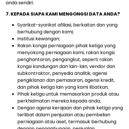
anda sendiri.
7. KEPADA SIAPA KAMI MENGONGSI DATA ANDA?
Syarikat-syarikat afiliasi, berkaitan dan yang
berhubung dengan kami;
Institusi kewangan;
Rakan kongsi perniagaan pihak ketiga yang
menyokong perniagaan kami, rakan kongsi
penghantaran, pengangkut, seperti rakan
kongsi kandungan dan lain-lain, vendor dan
subkontraktor, penyedia analitik, agensi
pengiklanan dan pemasaran, agensi kredit,
dan pihak ketiga lain yang kami libatkan;
Pihak ketiga untuk memasarkan produk atau
perkhidmatan mereka kepada anda;
Dengan agensi kerajaan dan pihak ketiga yang
terlibat dalam penjualan atau pembelian
perniagaan atau aset, termasuk berhubung
dengan penggabungan, penjualan,