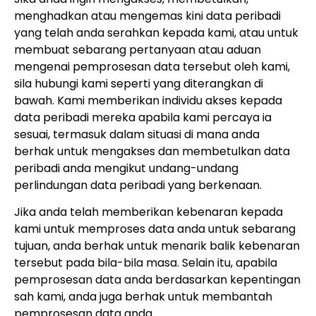
menghadkan atau mengemas kini data peribadi
yang telah anda serahkan kepada kami, atau untuk
membuat sebarang pertanyaan atau aduan
mengenai pemprosesan data tersebut oleh kami,
sila hubungi kami seperti yang diterangkan di
bawah. Kami memberikan individu akses kepada
data peribadi mereka apabila kami percaya ia
sesuai, termasuk dalam situasi di mana anda
berhak untuk mengakses dan membetulkan data
peribadi anda mengikut undang-undang
perlindungan data peribadi yang berkenaan.
Jika anda telah memberikan kebenaran kepada
kami untuk memproses data anda untuk sebarang
tujuan, anda berhak untuk menarik balik kebenaran
tersebut pada bila-bila masa. Selain itu, apabila
pemprosesan data anda berdasarkan kepentingan
sah kami, anda juga berhak untuk membantah
pemprosesan data anda.