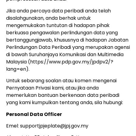
Jika anda percaya data peribadi anda telah
disalahgunakan, anda berhak untuk
mengemukakan tuntutan di hadapan pihak
berkuasa pengawalan perlindungan data yang
bertanggungjawab, khususnya di hadapan Jabatan
Perlindungan Data Peribadi yang merupakan agensi
di bawah Suruhanjaya Komunikasi dan Multimedia
Malaysia (https://www.pdp.gov.my/jpdpv2/?
lang=en).
Untuk sebarang soalan atau komen mengenai
Pernyataan Privasi kami, atau jika anda
memerlukan bantuan berkenaan data peribadi
yang kami kumpulkan tentang anda, sila hubungi:
Personal Data Officer
Emel: supportjpjeplate@jpj.gov.my