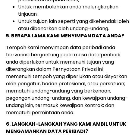
Untuk membolehkan anda melengkapkan
tinjauan;
Untuk tujuan lain seperti yang dikehendaki oleh
atau dibenarkan oleh undang-undang.
5. BERAPA LAMA KAMI MENYIMPAN DATA ANDA?
Tempoh kami menyimpan data peribadi anda
bervariasi bergantung pada masa data peribadi
anda diperlukan untuk memenuhi tujuan yang
diterangkan dalam Pernyataan Privasi ini;
memenuhi tempoh yang diperlukan atau disyorkan
oleh pengatur, badan profesional, atau persatuan;
mematuhi undang-undang yang berkenaan,
pegangan undang-undang, dan kewajipan undang-
undang lain, termasuk kewajipan kontrak; dan
mematuhi permintaan anda.
6. LANGKAH-LANGKAH YANG KAMI AMBIL UNTUK
MENGAMANKAN DATA PERIBADI?